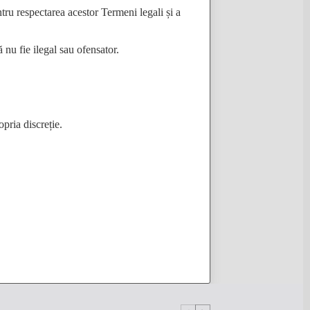
 respectarea acestor Termeni legali și a
 fie ilegal sau ofensator.
ria discreție.