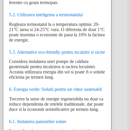
ferestre cu geam termopan.
5.2. Utilizarea inteligenta a termostatului
Regleaza termostatul la o temperatura optima: 20-
21°C iarna si 24-25°C vara. O diferenta de doar 1°C
poate insemna o economie de pana la 10% la factura
de energie.
5.3. Alternative eco-friendly pentru incalzire si racire
Considera instalarea unei pompe de caldura
geotermale pentru incalzirea si racirea locuintei.
Aceasta utilizeaza energia din sol si poate fi o solutie
eficienta pe termen lung.
6. Energia verde: Solutii pentru un viitor sustenabil
Trecerea la surse de energie regenerabila nu doar ca
reduce dependenta de retelele traditionale, dar poate
duce si la economii semnificative pe termen lung.
6.1. Instalarea panourilor solare