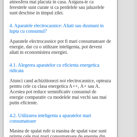
atmosfera mai placuta in casa. Asigura-te ca
ferestrele sunt curate si ca perdelele sau jaluzelele
sunt deschise in timpul zilei.
4. Aparatele electrocasnice: Aliati sau dusmani in
lupta cu consumul?
Aparatele electrocasnice pot fi mari consumatoare de
energie, dar cu o utilizare inteligenta, pot deveni
aliati in economisirea energiei.
4.1. Alegerea aparatelor cu eficienta energetica
ridicata
Atunci cand achizitionezi noi electrocasnice, opteaza
pentru cele cu clasa energetica A++, A+ sau A.
Acestea pot reduce semnificativ consumul de
energie comparativ cu modelele mai vechi sau mai
putin eficiente.
4.2. Utilizarea inteligenta a aparatelor mari
consumatoare
Masina de spalat rufe si masina de spalat vase sunt
printre cele mai mari consumatoare de energie din