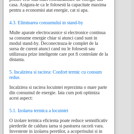
casa. Asigura-te ca le folosesti la capacitate maxima
pentru a economisi atat energie, cat si apa.
4.3. Eliminarea consumului in stand-by
Multe aparate electrocasnice si electronice continua
sa consume energie chiar si atunci cand sunt in
modul stand-by. Deconecteaza-le complet de la
sursa de curent atunci cand nu le folosesti sau
utilizeaza prize inteligente care pot fi controlate de la
distanta.
5. Incalzirea si racirea: Confort termic cu consum
redus
Incalzirea si racirea locuintei reprezinta o mare parte
din consumul de energie. Iata cum poti optimiza
acest aspect:
5.1. Izolarea termica a locuintei
O izolare termica eficienta poate reduce semnificativ
pierderile de caldura iarna si pastrarea racorii vara.
Investeste in izolarea peretilor, a acoperisului si in