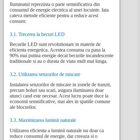
Iluminatul reprezinta o parte semnificativa din
consumul de energie electrica al unei locuinte. Iata
cateva metode eficiente pentru a reduce acest
consum:
3.1. Trecerea la becuri LED
Becurile LED sunt revolutionare in materie de
eficienta energetica. Acestea consuma cu pana la
90% mai putina energie decat becurile incandescente
traditionale si au o durata de viata mult mai lunga.
3.2. Utilizarea senzorilor de miscare
Instalarea senzorilor de miscare in zonele de tranzit,
precum holuri sau scari, asigura iluminarea doar
atunci cand este necesar. Acest lucru poate duce la
economii semnificative, mai ales in spatiile comune
ale blocurilor.
3.3. Maximizarea luminii naturale
Utilizarea eficienta a luminii naturale nu doar ca
reduce consumul de energie, dar creeaza si o