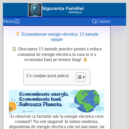
Sari
la
conținut
Meniu
Căutare
Economiseste energie electrica: 15 metode
simple
Descopera 15 metode practice pentru a reduce
consumul de energie electrica in casa ta si a
economisi bani pe termen lung!
Ce conține acest articol
Ai observat ca facturile tale la energie electrica cresc
constant? Nu esti singurul! In lumea moderna,
dependenta de energie electrica este tot mai mare, iar