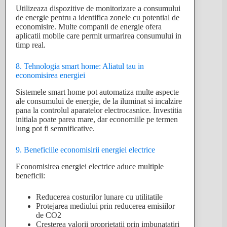
Utilizeaza dispozitive de monitorizare a consumului
de energie pentru a identifica zonele cu potential de
economisire. Multe companii de energie ofera
aplicatii mobile care permit urmarirea consumului in
timp real.
8. Tehnologia smart home: Aliatul tau in
economisirea energiei
Sistemele smart home pot automatiza multe aspecte
ale consumului de energie, de la iluminat si incalzire
pana la controlul aparatelor electrocasnice. Investitia
initiala poate parea mare, dar economiile pe termen
lung pot fi semnificative.
9. Beneficiile economisirii energiei electrice
Economisirea energiei electrice aduce multiple
beneficii:
Reducerea costurilor lunare cu utilitatile
Protejarea mediului prin reducerea emisiilor
de CO2
Cresterea valorii proprietatii prin imbunatatiri