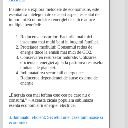
Inainte de a explora metodele de economisire, este
esential sa intelegem de ce acest aspect este atat de
important.Economisirea energiei electrice aduce
multiple beneficii:
Reducerea costurilor: Facturile mai mici
inseamna mai multi bani in bugetul familiei.
Protejarea mediului: Consumul redus de
energie duce la emisii mai mici de CO2.
Conservarea resurselor naturale: Utilizarea
eficienta a energiei ajuta la pastrarea resurselor
limitate ale planetei.
Imbunatatirea securitatii energetice:
Reducerea dependentei de surse externe de
energie.
„Energia cea mai ieftina este cea pe care nu o
consumi.” – Aceasta zicala populara subliniaza
esenta economisirii energiei electrice.
3.Iluminatul eficient: Secretul unei case luminoase si
economice